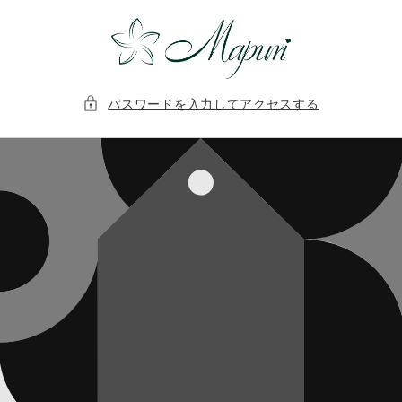
コンテ
ンツに
進む
パスワードを入力してアクセスする