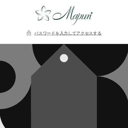
コンテ
ンツに
進む
パスワードを入力してアクセスする