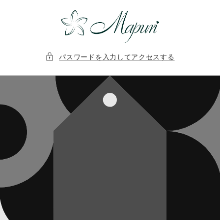
コンテ
ンツに
進む
パスワードを入力してアクセスする